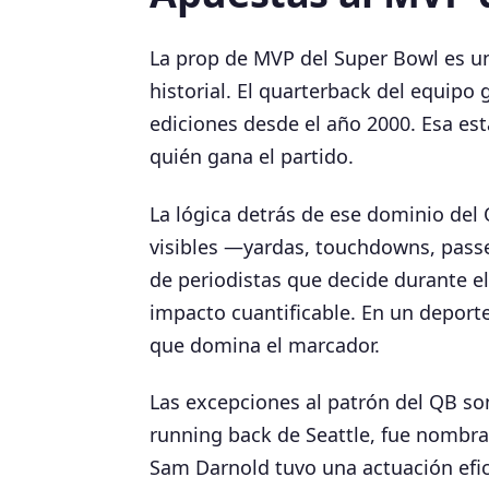
La prop de MVP del Super Bowl es un
historial. El quarterback del equip
ediciones desde el año 2000. Esa es
quién gana el partido.
La lógica detrás de ese dominio del 
visibles —yardas, touchdowns, passe
de periodistas que decide durante el
impacto cuantificable. En un deporte
que domina el marcador.
Las excepciones al patrón del QB son
running back de Seattle, fue nombra
Sam Darnold tuvo una actuación efic