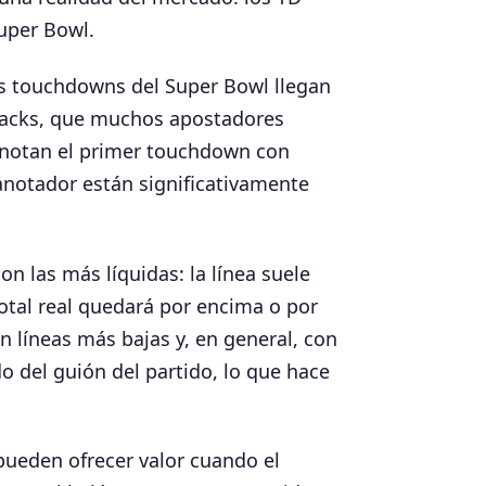
Super Bowl.
os touchdowns del Super Bowl llegan
g backs, que muchos apostadores
anotan el primer touchdown con
anotador están significativamente
n las más líquidas: la línea suele
 total real quedará por encima o por
 líneas más bajas y, en general, con
 del guión del partido, lo que hace
ueden ofrecer valor cuando el