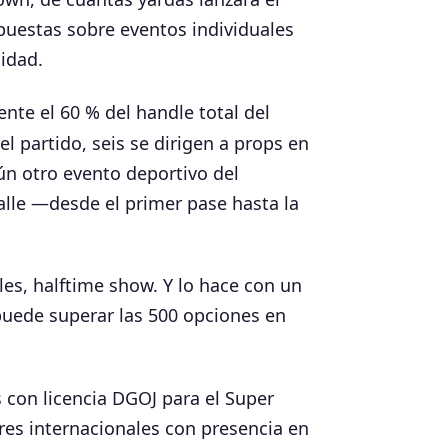
puestas sobre eventos individuales
idad.
te el 60 % del handle total del
el partido, seis se dirigen a props en
gún otro evento deportivo del
alle —desde el primer pase hasta la
les, halftime show. Y lo hace con un
puede superar las 500 opciones en
 con licencia DGOJ para el Super
res internacionales con presencia en