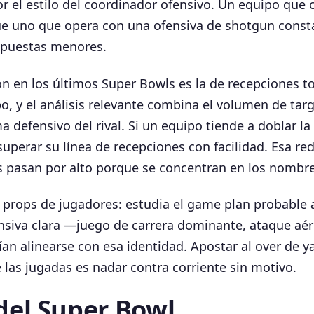
 el estilo del coordinador ofensivo. Un equipo que c
e uno que opera con una ofensiva de shotgun constan
e apuestas menores.
 en los últimos Super Bowls es la de recepciones tota
o, y el análisis relevante combina el volumen de targ
 defensivo del rival. Si un equipo tiende a doblar l
perar su línea de recepciones con facilidad. Esa red
 pasan por alto porque se concentran en los nombre
s props de jugadores: estudia el game plan probable a
nsiva clara —juego de carrera dominante, ataque aére
an alinearse con esa identidad. Apostar al over de y
 las jugadas es nadar contra corriente sin motivo.
del Super Bowl