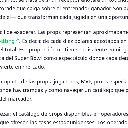
atorade que caiga sobre el entrenador ganador. Son a
a de él— que transforman cada jugada en una oportun
cil de exagerar. Las props representan aproximadamen
etting
. Es decir, de cada diez dólares apostados en 
 el total. Esa proporción no tiene equivalente en nin
única del Super Bowl como espectáculo donde cada det
vierte en mercado.
completo de las props: jugadores, MVP, props especia
 dónde hay trampas y cómo navegar un catálogo que 
del marcador.
ar: el catálogo de props disponibles en operadores
que ofrecen las casas estadounidenses. Los operado