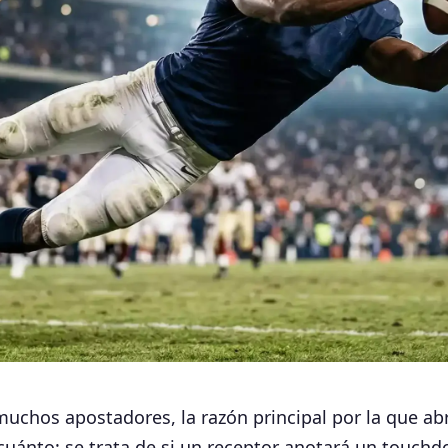
muchos apostadores, la razón principal por la que ab
cuánto: se trata de si un receptor anotará un touchd