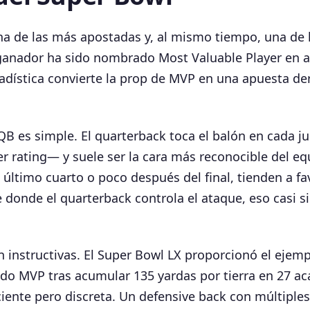
a de las más apostadas y, al mismo tiempo, una de l
o ganador ha sido nombrado Most Valuable Player en
tadística convierte la prop de MVP en una apuesta d
QB es simple. El quarterback toca el balón en cada j
r rating— y suele ser la cara más reconocible del eq
 último cuarto o poco después del final, tienden a f
 donde el quarterback controla el ataque, eso casi s
 instructivas. El Super Bowl LX proporcionó el ejemp
do MVP tras acumular 135 yardas por tierra en 27 ac
iente pero discreta. Un defensive back con múltiples