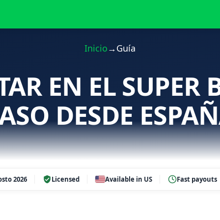
Inicio
→
Guía
AR EN EL SUPER 
ASO DESDE ESPA
sto 2026
Licensed
Available in US
Fast payouts