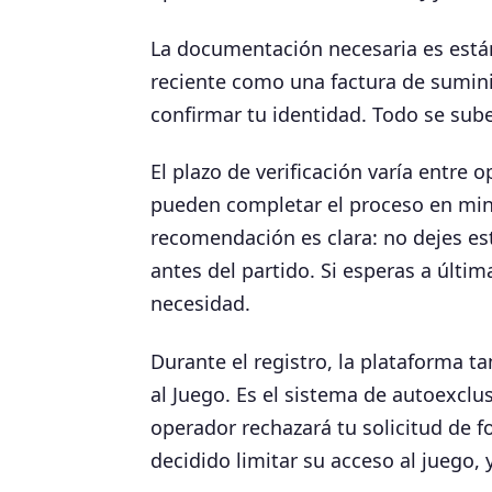
La documentación necesaria es están
reciente como una factura de suminis
confirmar tu identidad. Todo se sube
El plazo de verificación varía entr
pueden completar el proceso en minu
recomendación es clara: no dejes est
antes del partido. Si esperas a últim
necesidad.
Durante el registro, la plataforma t
al Juego. Es el sistema de autoexclu
operador rechazará tu solicitud de
decidido limitar su acceso al juego,