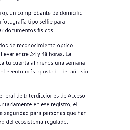
ero), un comprobante de domicilio
fotografía tipo selfie para
ar documentos físicos.
ados de reconocimiento óptico
levar entre 24 y 48 horas. La
fica tu cuenta al menos una semana
a del evento más apostado del año sin
General de Interdicciones de Acceso
untariamente en ese registro, el
de seguridad para personas que han
tro del ecosistema regulado.