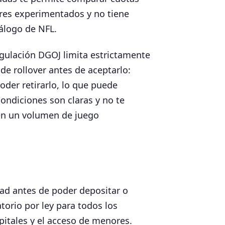
ores experimentados y no tiene
tálogo de NFL.
gulación DGOJ limita estrictamente
e rollover antes de aceptarlo:
der retirarlo, lo que puede
condiciones son claras y no te
gen un volumen de juego
idad antes de poder depositar o
orio por ley para todos los
pitales y el acceso de menores.