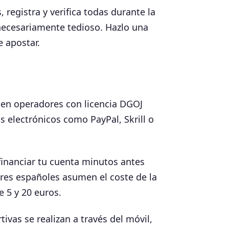
registra y verifica todas durante la
nnecesariamente tedioso. Hazlo una
e apostar.
s en operadores con licencia DGOJ
s electrónicos como PayPal, Skrill o
financiar tu cuenta minutos antes
ores españoles asumen el coste de la
e 5 y 20 euros.
vas se realizan a través del móvil,