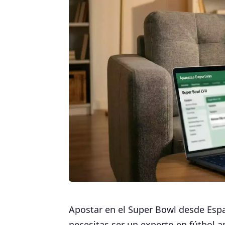
Apostar en el Super Bowl desde Espa
necesitas ser un experto en fútbol 