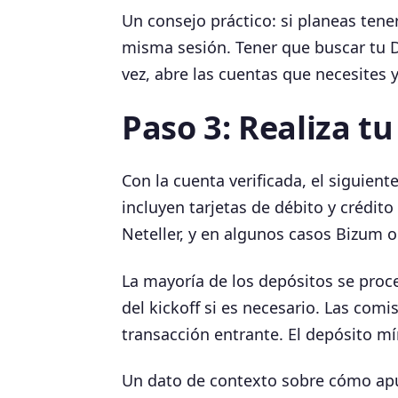
Un consejo práctico: si planeas tene
misma sesión. Tener que buscar tu DN
vez, abre las cuentas que necesites 
Paso 3: Realiza t
Con la cuenta verificada, el siguie
incluyen tarjetas de débito y crédit
Neteller, y en algunos casos Bizum 
La mayoría de los depósitos se proc
del kickoff si es necesario. Las com
transacción entrante. El depósito mí
Un dato de contexto sobre cómo apue