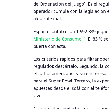
de Ordenación del Juego). Es el regul
operador cumple con la legislación 
algo sale mal.
España contaba con 1.992.889 jugado
Ministerio de Consumo
. El 83 % s
puerta correcta.
Los criterios rápidos para filtrar ope
regulador, descártalo. Segundo, la 
el fútbol americano, y si te interes
para el Super Bowl. Tercero, la expe
apuestes desde el sofá con el teléfo
vivo.
No necesitas limitarte a un solo op