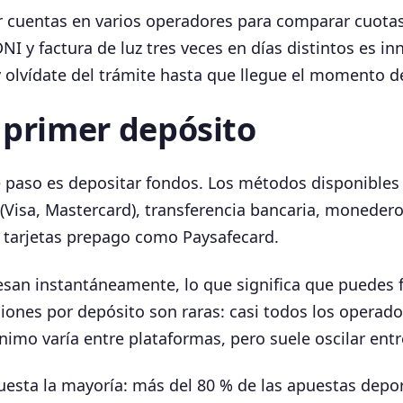
r cuentas en varios operadores para comparar cuotas, 
I y factura de luz tres veces en días distintos es i
y olvídate del trámite hasta que llegue el momento d
u primer depósito
nte paso es depositar fondos. Los métodos disponible
o (Visa, Mastercard), transferencia bancaria, monedero
o tarjetas prepago como Paysafecard.
esan instantáneamente, lo que significa que puedes 
isiones por depósito son raras: casi todos los operad
nimo varía entre plataformas, pero suele oscilar entr
sta la mayoría: más del 80 % de las apuestas deporti