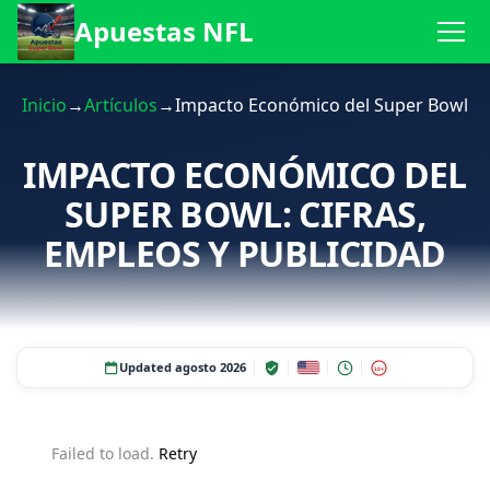
Apuestas NFL
Inicio
→
Artículos
→
Impacto Económico del Super Bowl
IMPACTO ECONÓMICO DEL
SUPER BOWL: CIFRAS,
EMPLEOS Y PUBLICIDAD
Updated agosto 2026
18+
Failed to load.
Retry