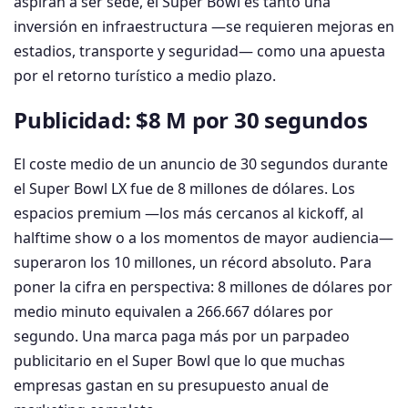
aspiran a ser sede, el Super Bowl es tanto una
inversión en infraestructura —se requieren mejoras en
estadios, transporte y seguridad— como una apuesta
por el retorno turístico a medio plazo.
Publicidad: $8 M por 30 segundos
El coste medio de un anuncio de 30 segundos durante
el Super Bowl LX fue de 8 millones de dólares. Los
espacios premium —los más cercanos al kickoff, al
halftime show o a los momentos de mayor audiencia—
superaron los 10 millones, un récord absoluto. Para
poner la cifra en perspectiva: 8 millones de dólares por
medio minuto equivalen a 266.667 dólares por
segundo. Una marca paga más por un parpadeo
publicitario en el Super Bowl que lo que muchas
empresas gastan en su presupuesto anual de