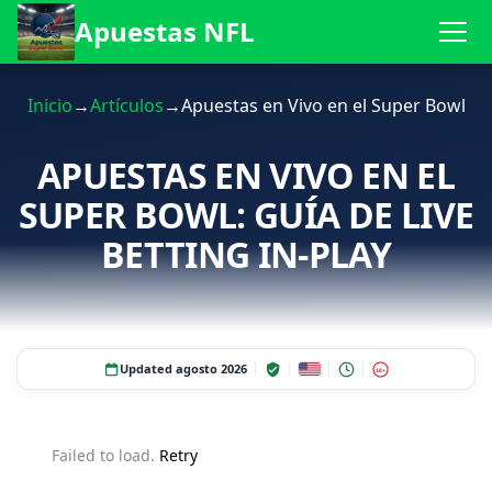
Apuestas NFL
Inicio
→
Artículos
→
Apuestas en Vivo en el Super Bowl
APUESTAS EN VIVO EN EL
SUPER BOWL: GUÍA DE LIVE
BETTING IN-PLAY
Updated agosto 2026
18+
Failed to load.
Retry