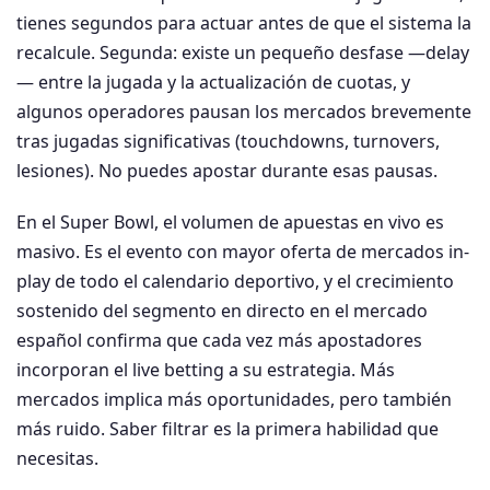
tienes segundos para actuar antes de que el sistema la
recalcule. Segunda: existe un pequeño desfase —delay
— entre la jugada y la actualización de cuotas, y
algunos operadores pausan los mercados brevemente
tras jugadas significativas (touchdowns, turnovers,
lesiones). No puedes apostar durante esas pausas.
En el Super Bowl, el volumen de apuestas en vivo es
masivo. Es el evento con mayor oferta de mercados in-
play de todo el calendario deportivo, y el crecimiento
sostenido del segmento en directo en el mercado
español confirma que cada vez más apostadores
incorporan el live betting a su estrategia. Más
mercados implica más oportunidades, pero también
más ruido. Saber filtrar es la primera habilidad que
necesitas.