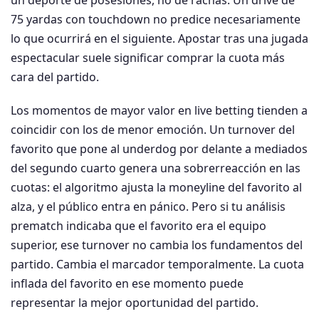
un deporte de posesiones, no de rachas. Un drive de
75 yardas con touchdown no predice necesariamente
lo que ocurrirá en el siguiente. Apostar tras una jugada
espectacular suele significar comprar la cuota más
cara del partido.
Los momentos de mayor valor en live betting tienden a
coincidir con los de menor emoción. Un turnover del
favorito que pone al underdog por delante a mediados
del segundo cuarto genera una sobrerreacción en las
cuotas: el algoritmo ajusta la moneyline del favorito al
alza, y el público entra en pánico. Pero si tu análisis
prematch indicaba que el favorito era el equipo
superior, ese turnover no cambia los fundamentos del
partido. Cambia el marcador temporalmente. La cuota
inflada del favorito en ese momento puede
representar la mejor oportunidad del partido.