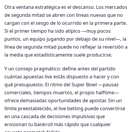
Otra ventana estratégica es el descanso. Los mercados
de segunda mitad se abren con líneas nuevas que no
cargan con el sesgo de lo ocurrido en la primera parte.
Si el primer tiempo ha sido atípico —muy pocos
puntos, un equipo jugando por debajo de su nivel—, la
línea de segunda mitad puede no reflejar la reversión a
la media que estadísticamente suele producirse.
Y un consejo pragmático: define antes del partido
cuántas apuestas live estás dispuesto a hacer y con
qué presupuesto. El ritmo del Super Bowl —pausas
comerciales, tiempos muertos, el propio halftime—
ofrece demasiadas oportunidades de apostar. Sin un
límite preestablecido, el live betting puede convertirse
en una cascada de decisiones impulsivas que
erosionan tu bankroll más rápido que cualquier