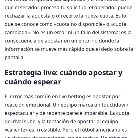
que el servidor procesa tu solicitud, el operador puede
rechazar la apuesta o ofrecerte la nueva cuota. Es lo
que se conoce como «cuota no disponible» o «cuota
cambiada». No es un error ni un fallo del sistema: es la
consecuencia de apostar en un entorno donde la
información se mueve más rápido que el dedo sobre la
pantalla.
Estrategia live: cuándo apostar y
cuándo esperar
El error más común en live betting es apostar por
reacción emocional. Un equipo marca un touchdown
espectacular y de repente parece imparable. La cuota
del rival sube, y la tentación de apostar al equipo
«caliente» es irresistible. Pero el fútbol americano es