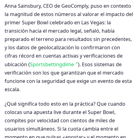
Anna Sainsbury, CEO de GeoComply, puso en contexto
la magnitud de estos números al valorar el impacto del
primer Super Bowl celebrado en Las Vegas: la
transición hacia el mercado legal, señaló, había
preparado el terreno para resultados sin precedentes,
y los datos de geolocalización lo confirmaron con
cifras récord en cuentas activas y verificaciones de
ubicación (
Sportsbettingdime
). Esos sistemas de
verificación son los que garantizan que el mercado
funcione con la seguridad que exige un evento de esta
escala.
¿Qué significa todo esto en la práctica? Que cuando
colocas una apuesta live durante el Super Bowl,
compites por velocidad con cientos de miles de
usuarios simultáneos. Si la cuota cambia entre el
momento en que pulsas «apostar» y el momento en