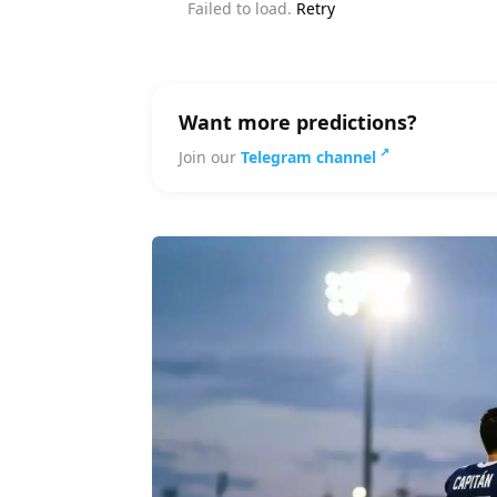
Failed to load.
Retry
Want more predictions?
Join our
Telegram channel