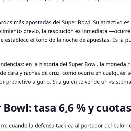
s props más apostadas del Super Bowl. Su atractivo e
cimiento previo, la resolución es inmediata —ocurre 
 establece el tono de la noche de apuestas. Es la pu
endencias: en la historia del Super Bowl, la moneda 
de cara y rachas de cruz, como ocurre en cualquier s
lor predictivo alguno. Si alguien te vende un «sistema
r Bowl: tasa 6,6 % y cuota
rre cuando la defensa tacklea al portador del balón 