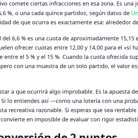
vo comete ciertas infracciones en esa zona. Es una j
,6 %, o una cada quince partidos, según datos de
Un
lidad de que ocurra es exactamente esa: alrededor de
ad del 6,6 % es una cuota de aproximadamente 15,15 
elen ofrecer cuotas entre 12,00 y 14,00 para el «sí ha
 entre el 5 % y el 15 %. Cuando la cuota ofrecida sup
—pero con una muestra de un solo partido, el valor e
ostar a que ocurrirá algo improbable. Es la apuesta 
. Si lo entiendes así —como una lotería con una prob
ta recreativa razonable. Si esperas que sea rentable
 convierte en imposible de evaluar con rigor estadíst
conversión de 2 puntos