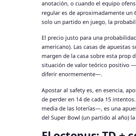
anotación, o cuando el equipo ofensi
regular es de aproximadamente un 6
solo un partido en juego, la probabi
El precio justo para una probabilid
americano). Las casas de apuestas su
margen de la casa sobre esta prop de
situación de valor teórico positivo 
diferir enormemente—.
Apostar al safety es, en esencia, ap
de perder en 14 de cada 15 intentos
media de las loterías—, es una apues
del Super Bowl (un partido al año) la
El octopus: TD + 