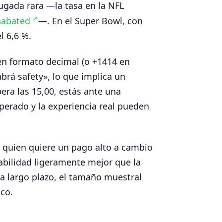
ugada rara —la tasa en la NFL
abated
—. En el Super Bowl, con
l 6,6 %.
en formato decimal (o +1414 en
brá safety», lo que implica un
era las 15,00, estás ante una
sperado y la experiencia real pueden
de quien quiere un pago alto a cambio
abilidad ligeramente mejor que la
 a largo plazo, el tamaño muestral
ico.