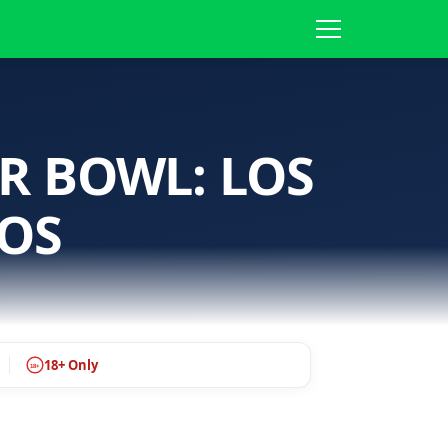
R BOWL: LOS
TOS
18+ Only
18+